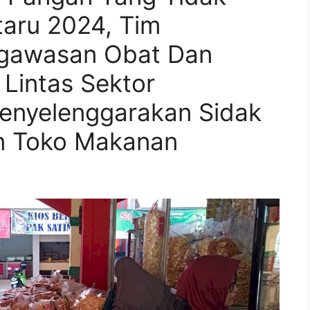
aru 2024, Tim
gawasan Obat Dan
intas Sektor
enyelenggarakan Sidak
n Toko Makanan