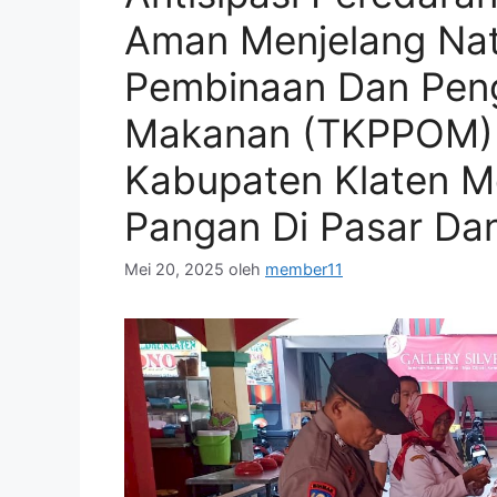
Aman Menjelang Nat
Pembinaan Dan Pen
Makanan (TKPPOM) L
Kabupaten Klaten M
Pangan Di Pasar Da
Mei 20, 2025
oleh
member11