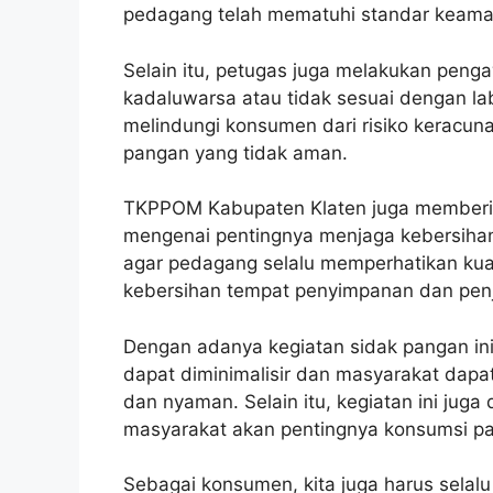
pedagang telah mematuhi standar keaman
Selain itu, petugas juga melakukan pen
kadaluwarsa atau tidak sesuai dengan labe
melindungi konsumen dari risiko keracu
pangan yang tidak aman.
TKPPOM Kabupaten Klaten juga memberi
mengenai pentingnya menjaga kebersih
agar pedagang selalu memperhatikan kual
kebersihan tempat penyimpanan dan pen
Dengan adanya kegiatan sidak pangan in
dapat diminimalisir dan masyarakat dap
dan nyaman. Selain itu, kegiatan ini jug
masyarakat akan pentingnya konsumsi p
Sebagai konsumen, kita juga harus selalu