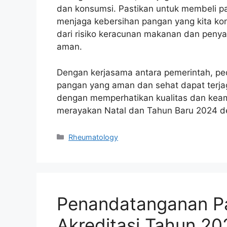
dan konsumsi. Pastikan untuk membeli p
menjaga kebersihan pangan yang kita kon
dari risiko keracunan makanan dan penya
aman.
Dengan kerjasama antara pemerintah, pe
pangan yang aman dan sehat dapat terjag
dengan memperhatikan kualitas dan kea
merayakan Natal dan Tahun Baru 2024 d
Kategori
Rheumatology
Penandatanganan Pa
Akreditasi Tahun 2