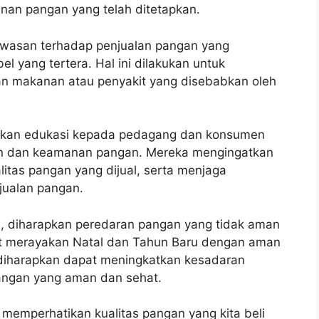
an pangan yang telah ditetapkan.
gawasan terhadap penjualan pangan yang
l yang tertera. Hal ini dilakukan untuk
nan makanan atau penyakit yang disebabkan oleh
kan edukasi kepada pedagang dan konsumen
an dan keamanan pangan. Mereka mengingatkan
itas pangan yang dijual, serta menjaga
jualan pangan.
i, diharapkan peredaran pangan yang tidak aman
at merayakan Natal dan Tahun Baru dengan aman
a diharapkan dapat meningkatkan kesadaran
angan yang aman dan sehat.
 memperhatikan kualitas pangan yang kita beli