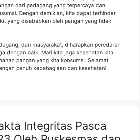
angan dari pedagang yang terpercaya dan
sumsi. Dengan demikian, kita dapat terhindar
kit yang disebabkan oleh pangan yang tidak
dagang, dan masyarakat, diharapkan peredaran
a dengan baik. Mari kita jaga kesehatan kita
manan pangan yang kita konsumsi. Selamat
engan penuh kebahagiaan dan kesehatan!
kta Integritas Pasca
023 Oleh Puskesmas dan