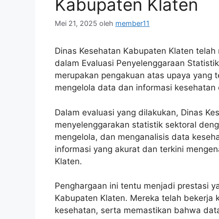
Kabupaten Klaten
Mei 21, 2025
oleh
member11
Dinas Kesehatan Kabupaten Klaten telah
dalam Evaluasi Penyelenggaraan Statisti
merupakan pengakuan atas upaya yang te
mengelola data dan informasi kesehatan d
Dalam evaluasi yang dilakukan, Dinas Kes
menyelenggarakan statistik sektoral de
mengelola, dan menganalisis data keseha
informasi yang akurat dan terkini menge
Klaten.
Penghargaan ini tentu menjadi prestasi
Kabupaten Klaten. Mereka telah bekerja k
kesehatan, serta memastikan bahwa data