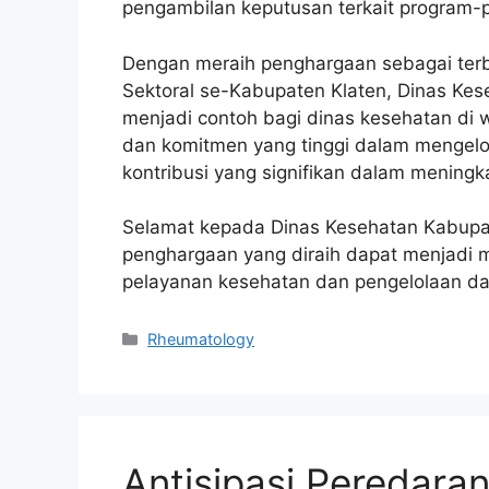
pengambilan keputusan terkait program-
Dengan meraih penghargaan sebagai terba
Sektoral se-Kabupaten Klaten, Dinas Ke
menjadi contoh bagi dinas kesehatan di w
dan komitmen yang tinggi dalam mengelo
kontribusi yang signifikan dalam mening
Selamat kepada Dinas Kesehatan Kabupate
penghargaan yang diraih dapat menjadi m
pelayanan kesehatan dan pengelolaan dat
Kategori
Rheumatology
Antisipasi Peredara