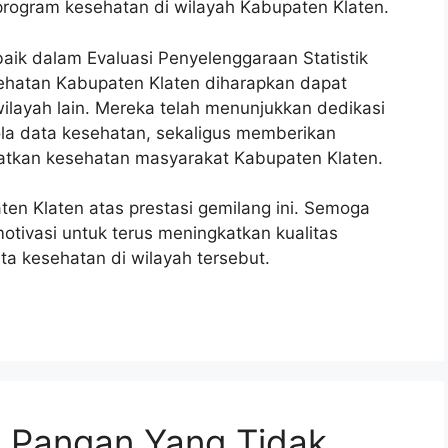
program kesehatan di wilayah Kabupaten Klaten.
ik dalam Evaluasi Penyelenggaraan Statistik
sehatan Kabupaten Klaten diharapkan dapat
ilayah lain. Mereka telah menunjukkan dedikasi
la data kesehatan, sekaligus memberikan
katkan kesehatan masyarakat Kabupaten Klaten.
n Klaten atas prestasi gemilang ini. Semoga
otivasi untuk terus meningkatkan kualitas
a kesehatan di wilayah tersebut.
n Pangan Yang Tidak