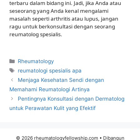
terbaru dalam bidang ini. Jadi, jika Anda atau
seseorang yang Anda kenal mengalami
masalah seperti arthritis atau lupus, jangan
ragu untuk berkonsultasi dengan seorang
reumatolog spesialis.
Kategori
Rheumatology
Tag
reumatologi spesialis apa
Menjaga Kesehatan Sendi dengan
Memahami Reumatologi Artinya
Pentingnya Konsultasi dengan Dermatolog
untuk Perawatan Kulit yang Efektif
© 2026 rheumatologyfellowship.com
• Dibangun