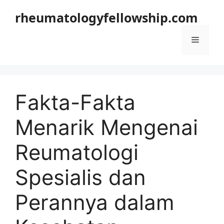
Langsung
rheumatologyfellowship.com
ke
isi
Menu
Fakta-Fakta
Menarik Mengenai
Reumatologi
Spesialis dan
Perannya dalam