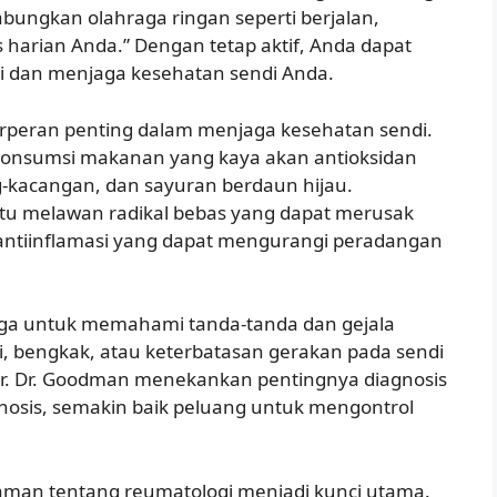
ngkan olahraga ringan seperti berjalan,
 harian Anda.” Dengan tetap aktif, Anda dapat
i dan menjaga kesehatan sendi Anda.
erperan penting dalam menjaga kesehatan sendi.
gonsumsi makanan yang kaya akan antioksidan
g-kacangan, dan sayuran berdaun hijau.
tu melawan radikal bebas yang dapat merusak
 antiinflamasi yang dapat mengurangi peradangan
 juga untuk memahami tanda-tanda dan gejala
i, bengkak, atau keterbatasan gerakan pada sendi
er. Dr. Goodman menekankan pentingnya diagnosis
agnosis, semakin baik peluang untuk mengontrol
man tentang reumatologi menjadi kunci utama.