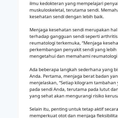
ilmu kedokteran yang mempelajari penyak
muskuloskeletal, terutama sendi. Memaha
kesehatan sendi dengan lebih baik.
Menjaga kesehatan sendi merupakan hal 
terhadap gangguan sendi seperti arthritis.
reumatologi terkemuka, “Menjaga keseha
perkembangan penyakit sendi yang lebih s
mengetahui dan memahami reumatologi m
Ada beberapa langkah sederhana yang bi
Anda. Pertama, menjaga berat badan yang 
menjelaskan, “Setiap kilogram tambaha
pada sendi Anda, terutama pada lutut dan
yang sehat akan mengurangi risiko kerus
Selain itu, penting untuk tetap aktif secara 
memperkuat otot dan menjaga fleksibilit