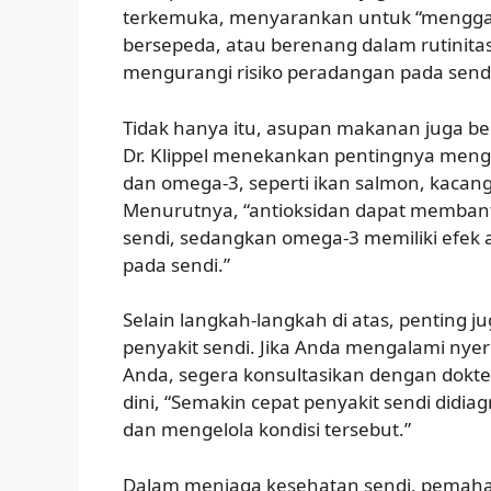
terkemuka, menyarankan untuk “menggabu
bersepeda, atau berenang dalam rutinitas
mengurangi risiko peradangan pada send
Tidak hanya itu, asupan makanan juga b
Dr. Klippel menekankan pentingnya men
dan omega-3, seperti ikan salmon, kacan
Menurutnya, “antioksidan dapat memban
sendi, sedangkan omega-3 memiliki efek
pada sendi.”
Selain langkah-langkah di atas, penting
penyakit sendi. Jika Anda mengalami nyer
Anda, segera konsultasikan dengan dokt
dini, “Semakin cepat penyakit sendi didi
dan mengelola kondisi tersebut.”
Dalam menjaga kesehatan sendi, pemaha