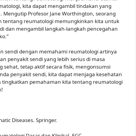
ologi, kita dapat mengambil tindakan yang
a. Mengutip Profesor Jane Worthington, seorang
n tentang reumatologi memungkinkan kita untuk
ndi dan mengambil langkah-langkah pencegahan
ko.”
n sendi dengan memahami reumatologi artinya
n penyakit sendi yang lebih serius di masa
sehat, tetap aktif secara fisik, mengonsumsi
a penyakit sendi, kita dapat menjaga kesehatan
kita tingkatkan pemahaman kita tentang reumatologi
k!
matic Diseases. Springer.
eumatologi Dasar dan Klinikal. EGC.