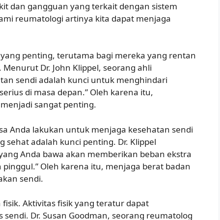
it dan gangguan yang terkait dengan sistem
mi reumatologi artinya kita dapat menjaga
yang penting, terutama bagi mereka yang rentan
 Menurut Dr. John Klippel, seorang ahli
tan sendi adalah kunci untuk menghindari
erius di masa depan.” Oleh karena itu,
enjadi sangat penting.
sa Anda lakukan untuk menjaga kesehatan sendi
sehat adalah kunci penting. Dr. Klippel
n yang Anda bawa akan memberikan beban ekstra
 pinggul.” Oleh karena itu, menjaga berat badan
akan sendi.
fisik. Aktivitas fisik yang teratur dapat
as sendi. Dr. Susan Goodman, seorang reumatolog