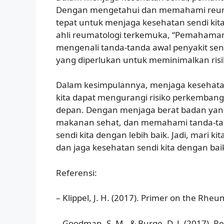
Dengan mengetahui dan memahami reumat
tepat untuk menjaga kesehatan sendi kit
ahli reumatologi terkemuka, “Pemahama
mengenali tanda-tanda awal penyakit se
yang diperlukan untuk meminimalkan risi
Dalam kesimpulannya, menjaga kesehata
kita dapat mengurangi risiko perkembanga
depan. Dengan menjaga berat badan yang 
makanan sehat, dan memahami tanda-tand
sendi kita dengan lebih baik. Jadi, mari 
dan jaga kesehatan sendi kita dengan bai
Referensi:
– Klippel, J. H. (2017). Primer on the Rheu
– Goodman, S. M., & Burge, D. J. (2017). R