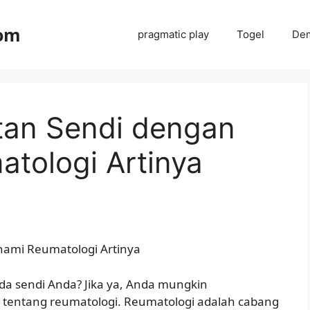
com
pragmatic play
Togel
Dem
tan Sendi dengan
tologi Artinya
ami Reumatologi Artinya
a sendi Anda? Jika ya, Anda mungkin
tentang reumatologi. Reumatologi adalah cabang