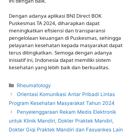
ini dengan baik.
Dengan adanya aplikasi BNI Direct BOK
Puskesmas TA 2024, diharapkan dapat
meningkatkan efisiensi dan transparansi
pengelolaan keuangan di Puskesmas, sehingga
pelayanan kesehatan kepada masyarakat dapat
terus ditingkatkan. Semoga dengan adanya
inisiatif ini, Indonesia dapat memiliki sistem
kesehatan yang lebih baik dan berkualitas.
Kategori
Rheumatology
Orientasi Komunikasi Antar Pribadi Lintas
Program Kesehatan Masyarakat Tahun 2024
Penyelenggaraan Rekam Medis Elektronik
untuk Klinik Mandiri, Dokter Praktek Mandiri,
Dokter Gigi Praktek Mandiri dan Fasyankes Lain