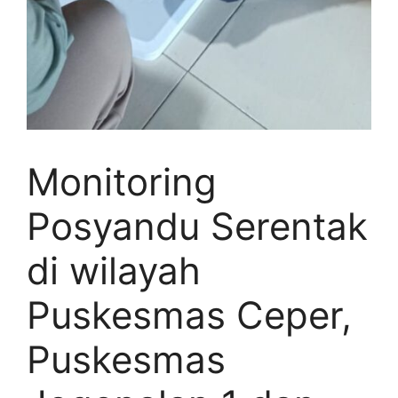
Monitoring
Posyandu Serentak
di wilayah
Puskesmas Ceper,
Puskesmas