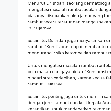
Menurut Dr. Indah, seorang dermatolog ahl
mengatasi masalah rambut adalah dengan
biasanya disebabkan oleh jamur yang tumb
rambut secara teratur dan menggunakan
ini,” ujarnya.
Selain itu, Dr. Indah juga menyarankan 
rambut. “Kondisioner dapat membantu me
mengurangi risiko ketombe dan rambut r
Untuk mengatasi masalah rambut rontok
pola makan dan gaya hidup. “Konsumsi ma
hindari stres berlebihan, karena kedua 
rambut,” jelasnya.
Selain itu, penting juga untuk memilih 
dengan jenis rambut dan kulit kepala And
kecantikan untuk mendapatkan rekomendas