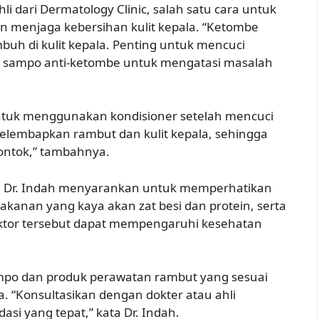
i dari Dermatology Clinic, salah satu cara untuk
 menjaga kebersihan kulit kepala. “Ketombe
uh di kulit kepala. Penting untuk mencuci
 sampo anti-ketombe untuk mengatasi masalah
untuk menggunakan kondisioner setelah mencuci
lembapkan rambut dan kulit kepala, sehingga
ontok,” tambahnya.
, Dr. Indah menyarankan untuk memperhatikan
kanan yang kaya akan zat besi dan protein, serta
faktor tersebut dapat mempengaruhi kesehatan
sampo dan produk perawatan rambut yang sesuai
a. “Konsultasikan dengan dokter atau ahli
i yang tepat,” kata Dr. Indah.