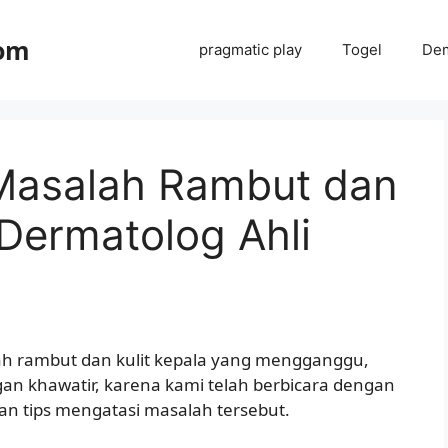
com
pragmatic play
Togel
Dem
Masalah Rambut dan
 Dermatolog Ahli
 rambut dan kulit kepala yang mengganggu,
gan khawatir, karena kami telah berbicara dengan
n tips mengatasi masalah tersebut.