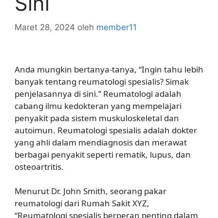
Sini
Maret 28, 2024
oleh
member11
Anda mungkin bertanya-tanya, “Ingin tahu lebih
banyak tentang reumatologi spesialis? Simak
penjelasannya di sini.” Reumatologi adalah
cabang ilmu kedokteran yang mempelajari
penyakit pada sistem muskuloskeletal dan
autoimun. Reumatologi spesialis adalah dokter
yang ahli dalam mendiagnosis dan merawat
berbagai penyakit seperti rematik, lupus, dan
osteoartritis.
Menurut Dr. John Smith, seorang pakar
reumatologi dari Rumah Sakit XYZ,
“Reumatologi spesialis berperan penting dalam