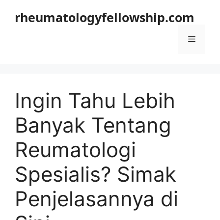
Langsung
rheumatologyfellowship.com
ke
isi
Menu
Ingin Tahu Lebih
Banyak Tentang
Reumatologi
Spesialis? Simak
Penjelasannya di