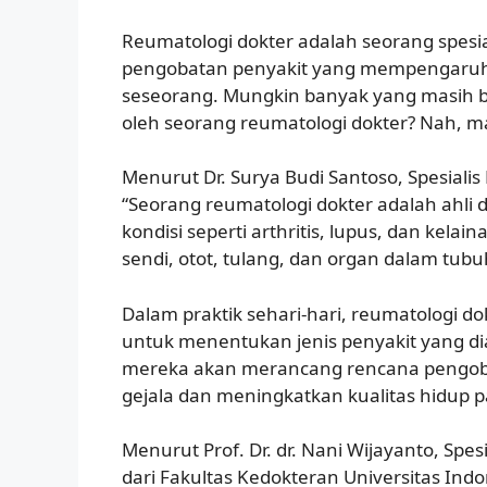
Reumatologi dokter adalah seorang spesia
pengobatan penyakit yang mempengaruhi 
seseorang. Mungkin banyak yang masih b
oleh seorang reumatologi dokter? Nah, mar
Menurut Dr. Surya Budi Santoso, Spesiali
“Seorang reumatologi dokter adalah ahli
kondisi seperti arthritis, lupus, dan ke
sendi, otot, tulang, dan organ dalam tubu
Dalam praktik sehari-hari, reumatologi d
untuk menentukan jenis penyakit yang dia
mereka akan merancang rencana pengob
gejala dan meningkatkan kualitas hidup p
Menurut Prof. Dr. dr. Nani Wijayanto, Sp
dari Fakultas Kedokteran Universitas Ind