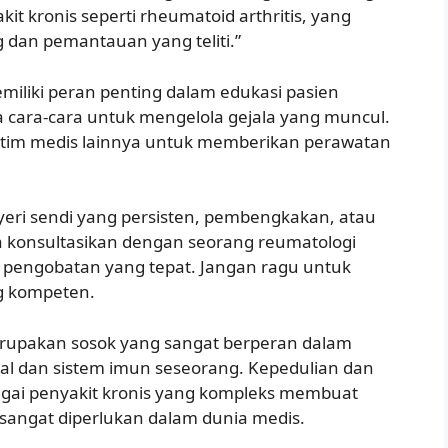
t kronis seperti rheumatoid arthritis, yang
dan pemantauan yang teliti.”
emiliki peran penting dalam edukasi pasien
a cara-cara untuk mengelola gejala yang muncul.
 tim medis lainnya untuk memberikan perawatan
nyeri sendi yang persisten, pembengkakan, atau
a konsultasikan dengan seorang reumatologi
 pengobatan yang tepat. Jangan ragu untuk
ng kompeten.
rupakan sosok yang sangat berperan dalam
al dan sistem imun seseorang. Kepedulian dan
gai penyakit kronis yang kompleks membuat
 sangat diperlukan dalam dunia medis.