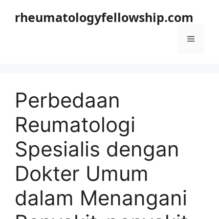
Langsung
rheumatologyfellowship.com
ke
isi
Menu
Perbedaan
Reumatologi
Spesialis dengan
Dokter Umum
dalam Menangani