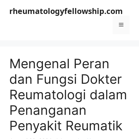
Langsung
rheumatologyfellowship.com
ke
isi
Menu
Mengenal Peran
dan Fungsi Dokter
Reumatologi dalam
Penanganan
Penyakit Reumatik