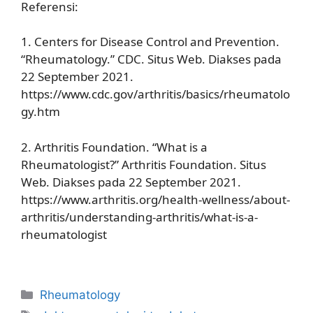
Referensi:
1. Centers for Disease Control and Prevention.
“Rheumatology.” CDC. Situs Web. Diakses pada
22 September 2021.
https://www.cdc.gov/arthritis/basics/rheumatolo
gy.htm
2. Arthritis Foundation. “What is a
Rheumatologist?” Arthritis Foundation. Situs
Web. Diakses pada 22 September 2021.
https://www.arthritis.org/health-wellness/about-
arthritis/understanding-arthritis/what-is-a-
rheumatologist
Kategori
Rheumatology
Tag